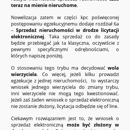
teraz na mienie nieruchome
.
Nowelizacja zatem w części kpc poświęconej
postępowaniu egzekucyjnemu dodaje rozdział 6a
–
Sprzedaż nieruchomości w drodze licytacji
elektronicznej
. Taka sprzedaż co do zasady
będzie przebiegać jak ta klasyczna, oczywiście z
pewnymi specyficznymi odrębnościami, o
których napiszę poniżej.
O stosowaniu tego trybu ma decydować
wola
wierzyciela
. Co więcej, jeżeli kilku prowadzi
egzekucje z jednej nieruchomości, to wystarczy
wniosek jednego wierzyciela do zmiany trybu,
inni wierzyciele nie mogą tego kwestionować.
Jeżeli zaś żaden wniosek o sprzedaż elektroniczną
nie zostanie złożony, licytacja odbędzie się of line.
Ciekawym rozwiązaniem jest to, że wniosek o
sprzedaż elektroniczną
może być złożony w