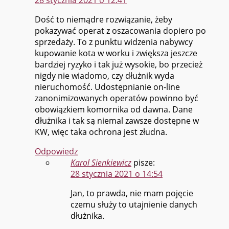
Dość to niemądre rozwiązanie, żeby
pokazywać operat z oszacowania dopiero po
sprzedaży. To z punktu widzenia nabywcy
kupowanie kota w worku i zwiększa jeszcze
bardziej ryzyko i tak już wysokie, bo przecież
nigdy nie wiadomo, czy dłużnik wyda
nieruchomość. Udostępnianie on-line
zanonimizowanych operatów powinno być
obowiązkiem komornika od dawna. Dane
dłużnika i tak są niemal zawsze dostępne w
KW, więc taka ochrona jest złudna.
Odpowiedz
Karol Sienkiewicz
pisze:
28 stycznia 2021 o 14:54
Jan, to prawda, nie mam pojęcie
czemu służy to utajnienie danych
dłużnika.