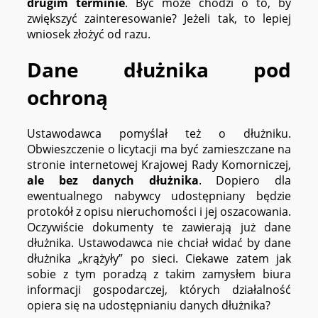
drugim terminie
. Być może chodzi o to, by
zwiększyć zainteresowanie? Jeżeli tak, to lepiej
wniosek złożyć od razu.
Dane dłużnika pod
ochroną
Ustawodawca pomyślał też o dłużniku.
Obwieszczenie o licytacji ma być zamieszczane na
stronie internetowej Krajowej Rady Komorniczej,
ale bez danych dłużnika
. Dopiero dla
ewentualnego nabywcy udostępniany będzie
protokół z opisu nieruchomości i jej oszacowania.
Oczywiście dokumenty te zawierają już dane
dłużnika. Ustawodawca nie chciał widać by dane
dłużnika „krążyły” po sieci. Ciekawe zatem jak
sobie z tym poradzą z takim zamysłem biura
informacji gospodarczej, których działalność
opiera się na udostępnianiu danych dłużnika?