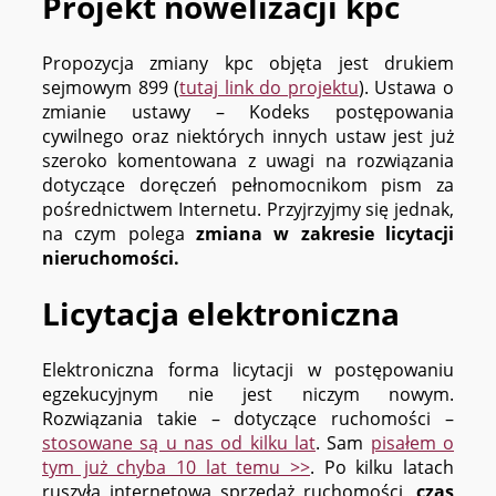
Projekt nowelizacji kpc
Propozycja zmiany kpc objęta jest drukiem
sejmowym 899 (
tutaj link do projektu
). Ustawa o
zmianie ustawy – Kodeks postępowania
cywilnego oraz niektórych innych ustaw jest już
szeroko komentowana z uwagi na rozwiązania
dotyczące doręczeń pełnomocnikom pism za
pośrednictwem Internetu. Przyjrzyjmy się jednak,
na czym polega
zmiana w zakresie licytacji
nieruchomości.
Licytacja elektroniczna
Elektroniczna forma licytacji w postępowaniu
egzekucyjnym nie jest niczym nowym.
Rozwiązania takie – dotyczące ruchomości –
stosowane są u nas od kilku lat
. Sam
pisałem o
tym już chyba 10 lat temu >>
. Po kilku latach
ruszyła internetowa sprzedaż ruchomości,
czas