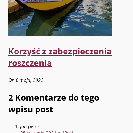
Korzyść z zabezpieczenia
roszczenia
On 6 maja, 2022
2 Komentarze do tego
wpisu post
Jan
pisze:
28 stycznia 2021 o 12:41