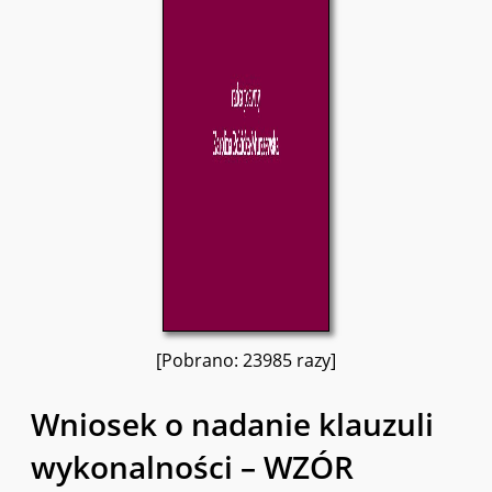
[Pobrano: 23985 razy]
Wniosek o nadanie klauzuli
wykonalności – WZÓR