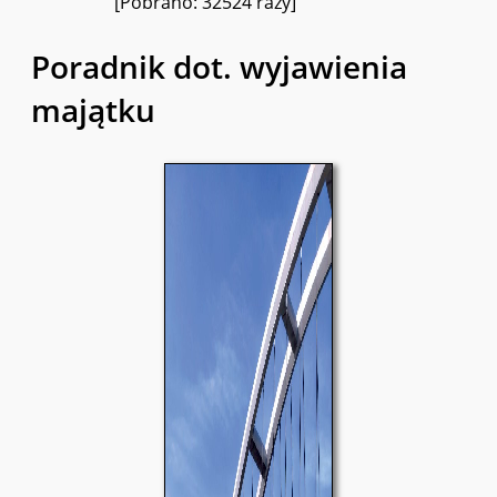
[Pobrano: 32524 razy]
Poradnik dot. wyjawienia
majątku