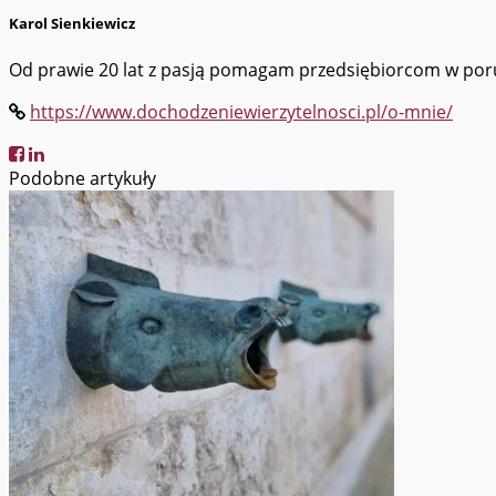
Karol Sienkiewicz
Od prawie 20 lat z pasją pomagam przedsiębiorcom w porus
https://www.dochodzeniewierzytelnosci.pl/o-mnie/
Podobne artykuły