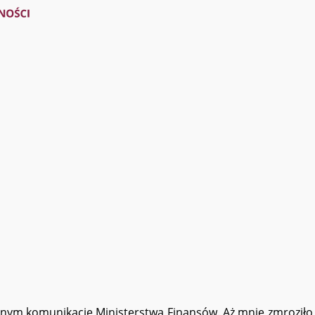
znym komunikacie Ministerstwa Finansów. Aż mnie zmroziło (