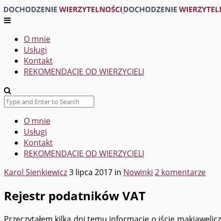
O mnie
Usługi
Kontakt
REKOMENDACJE OD WIERZYCIELI
O mnie
Usługi
Kontakt
REKOMENDACJE OD WIERZYCIELI
Karol Sienkiewicz
3 lipca 2017
in
Nowinki
2 komentarze
Rejestr podatników VAT
Przeczytałem kilka dni temu informację o iście makiawelic