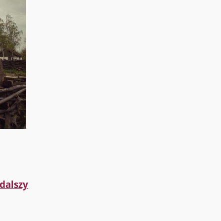
dalszy