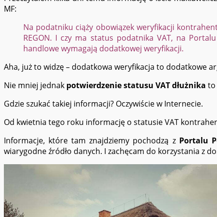
MF:
Na podatniku ciąży obowiązek weryfikacji kontrahe
REGON. I czy ma status podatnika VAT, na Portalu
handlowe wymagają dodatkowej weryfikacji.
Aha, już to widzę – dodatkowa weryfikacja to dodatkowe a
Nie mniej jednak
potwierdzenie statusu VAT dłużnika
to
Gdzie szukać takiej informacji? Oczywiście w Internecie.
Od kwietnia tego roku informację o statusie VAT kontrah
Informacje, które tam znajdziemy pochodzą z
Portalu 
wiarygodne źródło danych. I zachęcam do korzystania z d