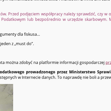
ntów. Przed podjęciem współpracy należy sprawdzić, czy w
 Podatkowym lub bezpośrednio w urzędzie skarbowym. Mi
rgumenty dla fiskusa…
 jeden z „must do”.
enta można zdobyć na platformie informacji gospodarczej
prz
Podatkowego prowadzonego przez Ministerstwo Sprawi
ostępnych w Internecie danych. To naprawdę nie boli a prz