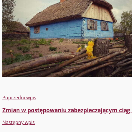
Poprzedni wpis
Zmian w postępowaniu zabezpieczającym ciąg 
Następny wpis