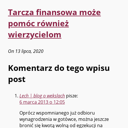
Tarcza finansowa może
pomóc również
wierzycielom
On 13 lipca, 2020
Komentarz do tego wpisu
post
Lech | blog o wekslach
pisze:
6 marca 2013 o 12:05
Oprócz wspomnianego już odbioru
wynagrodzenia w gotówce, można jeszcze
bronić się kwotą wolną od egzekucji na