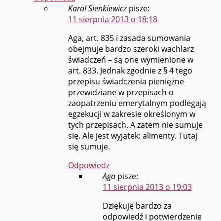
Karol Sienkiewicz
pisze:
11 sierpnia 2013 o 18:18
Aga, art. 835 i zasada sumowania
obejmuje bardzo szeroki wachlarz
świadczeń – są one wymienione w
art. 833. Jednak zgodnie z § 4 tego
przepisu świadczenia pieniężne
przewidziane w przepisach o
zaopatrzeniu emerytalnym podlegają
egzekucji w zakresie określonym w
tych przepisach. A zatem nie sumuje
się. Ale jest wyjątek: alimenty. Tutaj
się sumuje.
Odpowiedz
Aga
pisze:
11 sierpnia 2013 o 19:03
Dziękuję bardzo za
odpowiedź i potwierdzenie