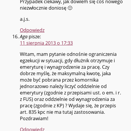
Przypadek ciekawy, jak dowiem się coś nowego
niezwłocznie doniosę 🙂
a.j.s.
Odpowiedz
Aga
pisze:
11 sierpnia 2013 o 17:33
Witam, mam pytanie odnośnie ograniczenia
egzekucji w sytuacji, gdy dłużnik otrzymuje i
emeryturę i wynagrodzenie za pracę. Czy
dobrze myślę, że maksymalną kwotę, jaka
może być pobrana przez komornika
jednorazowo należy liczyć oddzielnie od
emerytury (zgodnie z przepisami ust. o em. i r.
z FUS) oraz oddzielnie od wynagrodzenia za
pracę (zgodnie z KP) ? Wydaje się, że przepis
art. 835 kpc nie ma tutaj zastosowania.
Pozdrawiam!
Odpowiedz