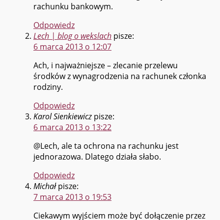
rachunku bankowym.
Odpowiedz
Lech | blog o wekslach
pisze:
6 marca 2013 o 12:07
Ach, i najważniejsze – zlecanie przelewu
środków z wynagrodzenia na rachunek członka
rodziny.
Odpowiedz
Karol Sienkiewicz
pisze:
6 marca 2013 o 13:22
@Lech, ale ta ochrona na rachunku jest
jednorazowa. Dlatego działa słabo.
Odpowiedz
Michał
pisze:
7 marca 2013 o 19:53
Ciekawym wyjściem może być dołączenie przez