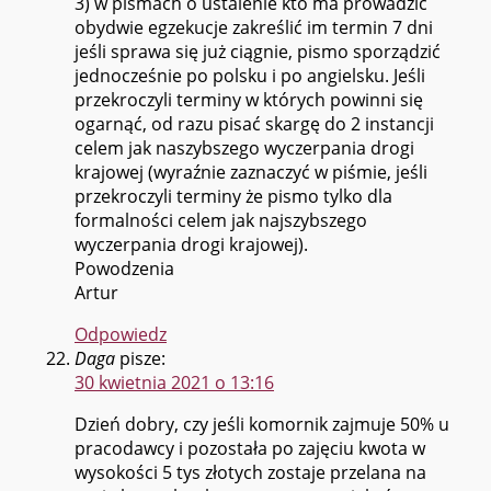
3) w pismach o ustalenie kto ma prowadzić
obydwie egzekucje zakreślić im termin 7 dni
jeśli sprawa się już ciągnie, pismo sporządzić
jednocześnie po polsku i po angielsku. Jeśli
przekroczyli terminy w których powinni się
ogarnąć, od razu pisać skargę do 2 instancji
celem jak naszybszego wyczerpania drogi
krajowej (wyraźnie zaznaczyć w piśmie, jeśli
przekroczyli terminy że pismo tylko dla
formalności celem jak najszybszego
wyczerpania drogi krajowej).
Powodzenia
Artur
Odpowiedz
Daga
pisze:
30 kwietnia 2021 o 13:16
Dzień dobry, czy jeśli komornik zajmuje 50% u
pracodawcy i pozostała po zajęciu kwota w
wysokości 5 tys złotych zostaje przelana na