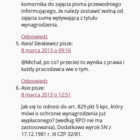
komornika do zajęcia pisma przewodniego
informującego, że należy zostawić wolną od
zajęcia sumę wpływającą z tytułu
wynagrodzenia.
Odpowiedz
Karol Sienkiewicz
pisze:
8 marca 2013 o 09:16
@Michał, po co? przecież to wynika z prawa i
każdy pracodawca wie o tym.
Odpowiedz
Asia
pisze:
8 marca 2013 o 12:51
Jak się to odnosi do art. 829 pkt 5 kpc, który
mówi o ochronie wynagrodzenia już
wypłaconego? (według RPO nie ma
zastosowania). Dodatkowo wyrok SN z
17.12.1981 r. III CZP 32/81.