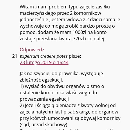
Witam .mam problem typu zajęcie zasiłku
macierzyńskiego przez 2 komorników
jednocześnie ,jestem wdową z 2 dzieci sama je
wychowuje co mogę zrobić bardzo proszę o
pomoc .dodam że mam 1000zl na konto
zostaje przesłana kwota 770zl i co dalej .
Odpowiedz
expertum credere potes
pisze:
23 lutego 2019 o 16:44
Jak najszybciej do prawnika, występuje
zbieżność egzekucji.
1) wysłać do obydwu organów pismo o
ustalenie komornika właściwego do
prowadzenia egzekucji
2) Jeżeli ściągają pieniądze z kwoty wolnej od
zajęcia natychmiast pisać skargę do organów
przy których umocowani są obywaj komornicy
(sąd, urząd skarbowy)