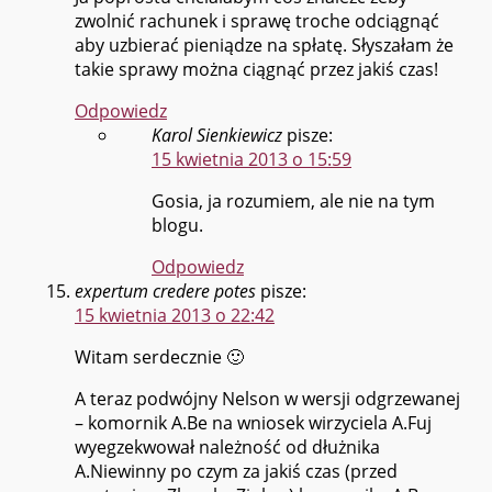
zwolnić rachunek i sprawę troche odciągnąć
aby uzbierać pieniądze na spłatę. Słyszałam że
takie sprawy można ciągnąć przez jakiś czas!
Odpowiedz
Karol Sienkiewicz
pisze:
15 kwietnia 2013 o 15:59
Gosia, ja rozumiem, ale nie na tym
blogu.
Odpowiedz
expertum credere potes
pisze:
15 kwietnia 2013 o 22:42
Witam serdecznie 🙂
A teraz podwójny Nelson w wersji odgrzewanej
– komornik A.Be na wniosek wirzyciela A.Fuj
wyegzekwował należność od dłużnika
A.Niewinny po czym za jakiś czas (przed