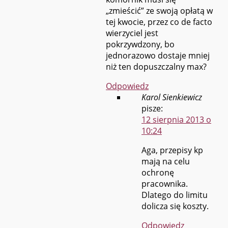
„zmieścić” ze swoją opłatą w
tej kwocie, przez co de facto
wierzyciel jest
pokrzywdzony, bo
jednorazowo dostaje mniej
niż ten dopuszczalny max?
Odpowiedz
Karol Sienkiewicz
pisze:
12 sierpnia 2013 o
10:24
Aga, przepisy kp
mają na celu
ochronę
pracownika.
Dlatego do limitu
dolicza się koszty.
Odpowiedz