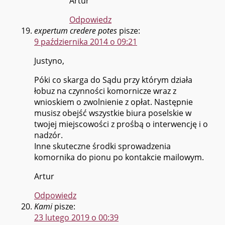
Artur
Odpowiedz
expertum credere potes
pisze:
9 października 2014 o 09:21
Justyno,
Póki co skarga do Sądu przy którym działa
łobuz na czynności komornicze wraz z
wnioskiem o zwolnienie z opłat. Następnie
musisz obejść wszystkie biura poselskie w
twojej miejscowości z prośbą o interwencję i o
nadzór.
Inne skuteczne środki sprowadzenia
komornika do pionu po kontakcie mailowym.
Artur
Odpowiedz
Kami
pisze:
23 lutego 2019 o 00:39