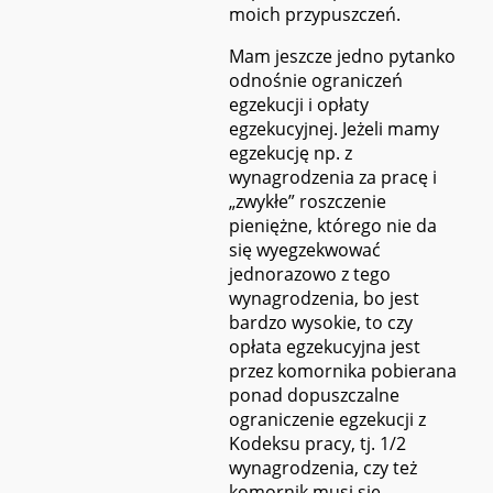
moich przypuszczeń.
Mam jeszcze jedno pytanko
odnośnie ograniczeń
egzekucji i opłaty
egzekucyjnej. Jeżeli mamy
egzekucję np. z
wynagrodzenia za pracę i
„zwykłe” roszczenie
pieniężne, którego nie da
się wyegzekwować
jednorazowo z tego
wynagrodzenia, bo jest
bardzo wysokie, to czy
opłata egzekucyjna jest
przez komornika pobierana
ponad dopuszczalne
ograniczenie egzekucji z
Kodeksu pracy, tj. 1/2
wynagrodzenia, czy też
komornik musi się