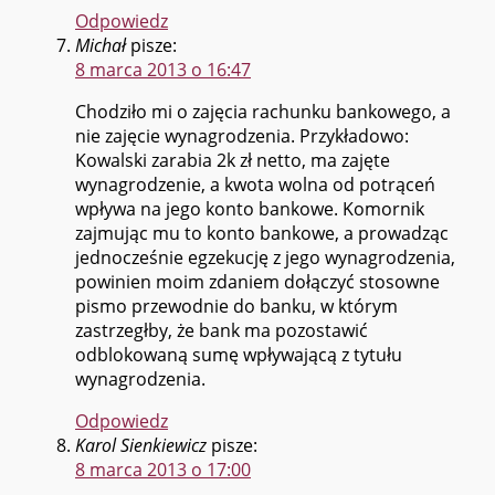
Odpowiedz
Michał
pisze:
8 marca 2013 o 16:47
Chodziło mi o zajęcia rachunku bankowego, a
nie zajęcie wynagrodzenia. Przykładowo:
Kowalski zarabia 2k zł netto, ma zajęte
wynagrodzenie, a kwota wolna od potrąceń
wpływa na jego konto bankowe. Komornik
zajmując mu to konto bankowe, a prowadząc
jednocześnie egzekucję z jego wynagrodzenia,
powinien moim zdaniem dołączyć stosowne
pismo przewodnie do banku, w którym
zastrzegłby, że bank ma pozostawić
odblokowaną sumę wpływającą z tytułu
wynagrodzenia.
Odpowiedz
Karol Sienkiewicz
pisze:
8 marca 2013 o 17:00