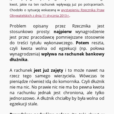
kwot, jakie na ten rachunek wpływają już po potrąceniach.
Chodziło o sytuację wskazaną w
wystąpieniu Rzecznika Praw
Obywatelskich z dnia 11 stycznia 2013 r.,
Problem opisany przez Rzecznika jest
stosunkowo prosty:
najpierw
wynagrodzenie
jest przez pracodawcę pomniejszane stosownie
do treści tytułu wykonawczego.
Potem
reszta,
czyli kwota wolna od egzekucji (np. połowa
wynagrodzenia)
wpływa na rachunek bankowy
dłużnika
.
A rachunek
jest już zajęty
i to może nawet na
rzecz tego samego wierzyciela. Wówczas te
pieniądze również idą do komornika. Czyli dłużnik
nie ma nic. No prawie nic nie ma bo pewna kwota
na rachunku jednak jest chroniona, ale tylko
jednorazowo. A dłużnik chciałby by była wolna od
egzekucji stale.