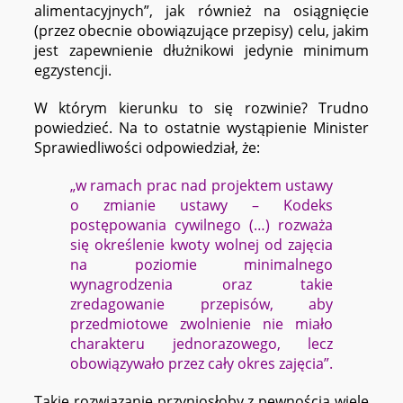
alimentacyjnych”, jak również na osiągnięcie
(przez obecnie obowiązujące przepisy) celu, jakim
jest zapewnienie dłużnikowi jedynie minimum
egzystencji.
W którym kierunku to się rozwinie? Trudno
powiedzieć. Na to ostatnie wystąpienie Minister
Sprawiedliwości odpowiedział, że:
„w ramach prac nad projektem ustawy
o zmianie ustawy – Kodeks
postępowania cywilnego (…) rozważa
się określenie kwoty wolnej od zajęcia
na poziomie minimalnego
wynagrodzenia oraz takie
zredagowanie przepisów, aby
przedmiotowe zwolnienie nie miało
charakteru jednorazowego, lecz
obowiązywało przez cały okres zajęcia”.
Takie rozwiązanie przyniosłoby z pewnością wiele