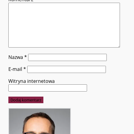
Nazwa
*
E-mail
*
Witryna internetowa