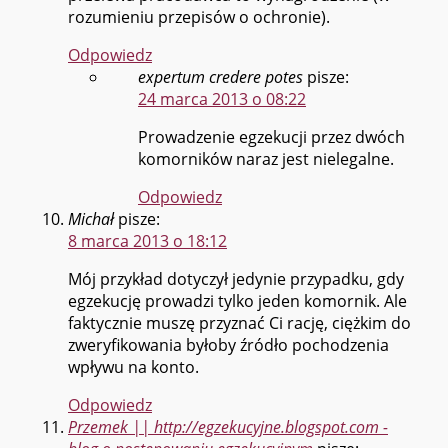
rozumieniu przepisów o ochronie).
Odpowiedz
expertum credere potes
pisze:
24 marca 2013 o 08:22
Prowadzenie egzekucji przez dwóch
komorników naraz jest nielegalne.
Odpowiedz
Michał
pisze:
8 marca 2013 o 18:12
Mój przykład dotyczył jedynie przypadku, gdy
egzekucję prowadzi tylko jeden komornik. Ale
faktycznie muszę przyznać Ci rację, ciężkim do
zweryfikowania byłoby źródło pochodzenia
wpływu na konto.
Odpowiedz
Przemek || http://egzekucyjne.blogspot.com -