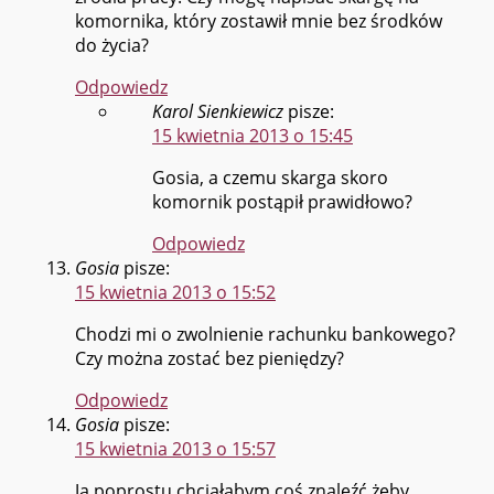
komornika, który zostawił mnie bez środków
do życia?
Odpowiedz
Karol Sienkiewicz
pisze:
15 kwietnia 2013 o 15:45
Gosia, a czemu skarga skoro
komornik postąpił prawidłowo?
Odpowiedz
Gosia
pisze:
15 kwietnia 2013 o 15:52
Chodzi mi o zwolnienie rachunku bankowego?
Czy można zostać bez pieniędzy?
Odpowiedz
Gosia
pisze:
15 kwietnia 2013 o 15:57
Ja poprostu chciałabym coś znaleźć żeby