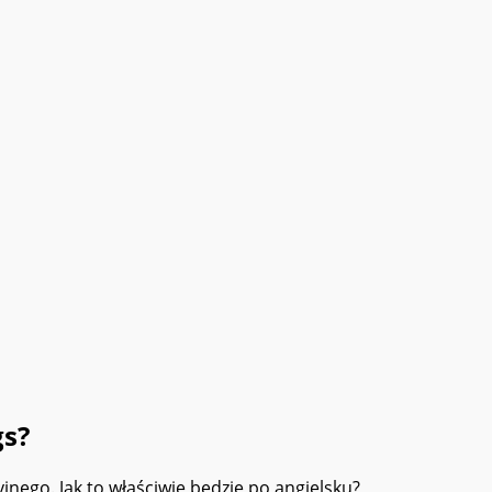
gs?
jnego. Jak to właściwie będzie po angielsku?