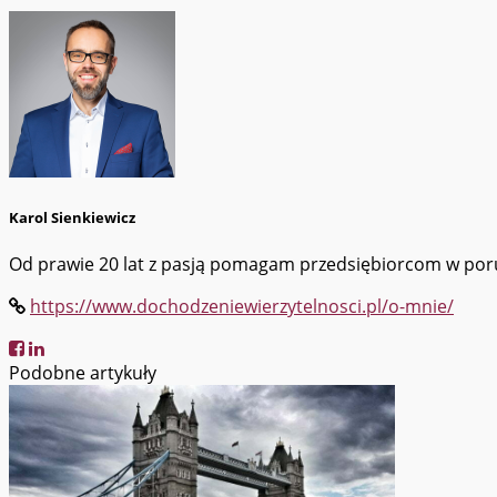
Karol Sienkiewicz
Od prawie 20 lat z pasją pomagam przedsiębiorcom w porus
https://www.dochodzeniewierzytelnosci.pl/o-mnie/
Podobne artykuły