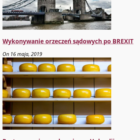
Wykonywanie orzeczeń sądowych po BREXIT
On 16 maja, 2019