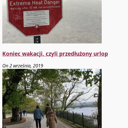
Koniec wakacji, czyli przedłużony urlop
On 2 września, 2019