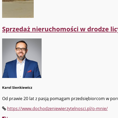
Sprzedaż nieruchomości w drodze licy
Karol Sienkiewicz
Od prawie 20 lat z pasją pomagam przedsiębiorcom w porus
https://www.dochodzeniewierzytelnosci.pl/o-mnie/