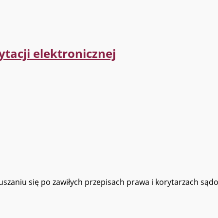
tacji elektronicznej
zaniu się po zawiłych przepisach prawa i korytarzach sądo