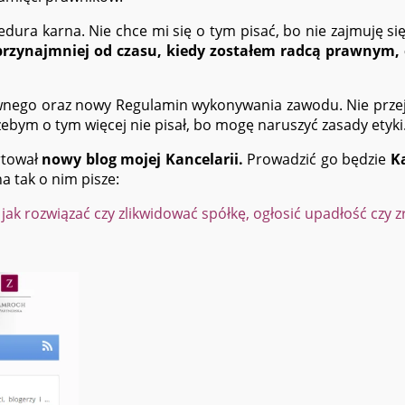
ura karna. Nie chce mi się o tym pisać, bo nie zajmuję się
rzynajmniej od czasu, kiedy zostałem radcą prawnym, cz
wnego oraz nowy Regulamin wykonywania zawodu. Nie przej
 żebym o tym więcej nie pisał, bo mogę naruszyć zasady etyki
rtował
nowy blog mojej Kancelarii.
Prowadzić go będzie
K
 tak o nim pisze:
 jak rozwiązać czy zlikwidować spółkę, ogłosić upadłość czy 