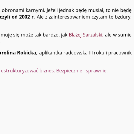
 obronami karnymi. Jeżeli jednak będę musiał, to nie będę
yli od 2002 r.
Ale z zainteresowaniem czytam te bzdury,
muję się może tak bardzo, jak
Błażej Sarzalski,
ale w sumie
.
arolina Rokicka,
aplikantka radcowska III roku i pracownik
zrestrukturyzować biznes. Bezpiecznie i sprawnie.