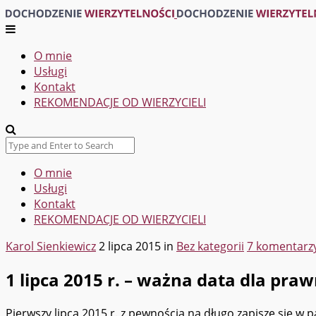
O mnie
Usługi
Kontakt
REKOMENDACJE OD WIERZYCIELI
O mnie
Usługi
Kontakt
REKOMENDACJE OD WIERZYCIELI
Karol Sienkiewicz
2 lipca 2015
in
Bez kategorii
7 komentarz
1 lipca 2015 r. – ważna data dla pra
Pierwszy lipca 2015 r. z pewnością na długo zapisze się w 