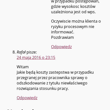
w przypadku postępowań,
gdzie wysokosc kosztów
uzależniona jest od wps.
Oczywiscie można klienta o
ryzyku procesowym nie
informować.
Pozdrawiam
Odpowiedz
Rafał
pisze:
24 maja 2016 o 23:15
Witam
Jakie będą koszty zastepstwa w przypadku
przegranej przez pracownika sprawy o
odszkodowanie z tytułu niewłaściwego
rozwiązania stosunku pracy.
Odpowiedz