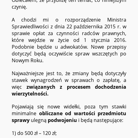
Obiecałem, że przybliżę ten temat, co niniejszym
czynię.
A chodzi mi o rozporządzenie Ministra
Sprawiedliwości z dnia 22 października 2015 r. w
sprawie opłat za czynności radców prawnych,
które wejdzie w życie od 1 stycznia 2016.
Podobnie będzie u adwokatów. Nowe przepisy
dotyczyć będą oczywiście spraw wszczętych po
Nowym Roku.
Najważniejsze jest to, że zmiany będą dotyczyły
stawek wynagrodzeń w sprawach o zapłatę, a
więc
związanych z procesem dochodzenia
wierzytelności.
Pojawiają się nowe widełki, poza tym stawki
minimalne
obliczane od wartości przedmiotu
sprawy
ulegną
podwojeniu
i będą następujące:
1) do 500 zł – 120 zł;