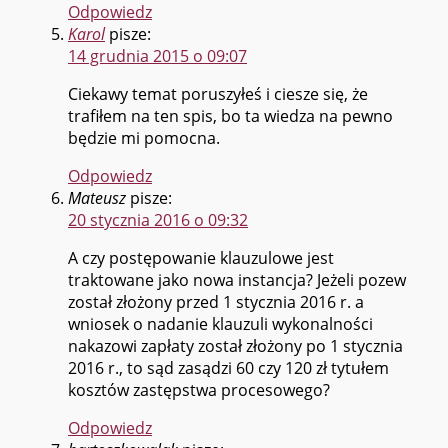
Odpowiedz
Karol
pisze:
14 grudnia 2015 o 09:07
Ciekawy temat poruszyłeś i ciesze się, że
trafiłem na ten spis, bo ta wiedza na pewno
będzie mi pomocna.
Odpowiedz
Mateusz
pisze:
20 stycznia 2016 o 09:32
A czy postępowanie klauzulowe jest
traktowane jako nowa instancja? Jeżeli pozew
został złożony przed 1 stycznia 2016 r. a
wniosek o nadanie klauzuli wykonalności
nakazowi zapłaty został złożony po 1 stycznia
2016 r., to sąd zasądzi 60 czy 120 zł tytułem
kosztów zastępstwa procesowego?
Odpowiedz