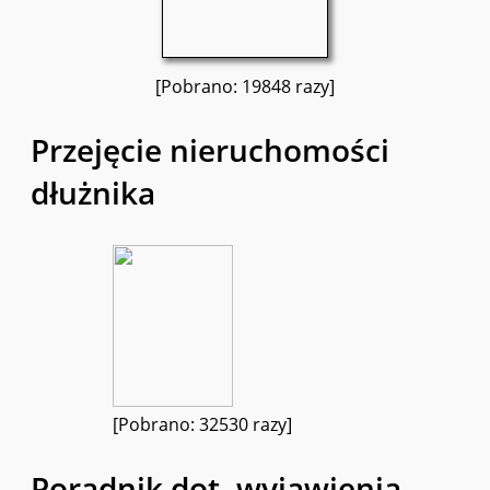
[Pobrano: 19848 razy]
Przejęcie nieruchomości
dłużnika
[Pobrano: 32530 razy]
Poradnik dot. wyjawienia