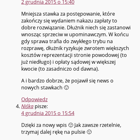
2 grudnia 2015 o 15:40
Mniejsza stawka za postępowanie, które
zakończy się wydaniem nakazu zapłaty to
dobre rozwiązanie. Dłużnik niech się zastanowi
wnosząc sprzeciw w upominawczym. W końcu
gdy sprawa trafia do zwykłego trybu na
rozprawę, dłużnik ryzykuje zwrotem większych
kosztów reprezentacji stronie powodowej (to
już niedługo) i opłaty sądowej w większej
kwocie (to zasadniczo od dawna).
A i bardzo dobrze, że pojawił się news o
nowych stawkach 🙂
Odpowiedz
Niśka
pisze:
4 grudnia 2015 o 15:54
Dzięki za nowy wpis 🙂 Jak zawsze rzetelnie,
trzymaj dalej rękę na pulsie 🙂