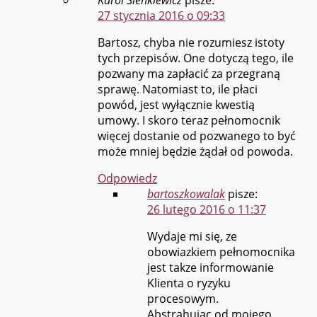
27 stycznia 2016 o 09:33
Bartosz, chyba nie rozumiesz istoty
tych przepisów. One dotyczą tego, ile
pozwany ma zapłacić za przegraną
sprawę. Natomiast to, ile płaci
powód, jest wyłącznie kwestią
umowy. I skoro teraz pełnomocnik
więcej dostanie od pozwanego to być
może mniej będzie żądał od powoda.
Odpowiedz
bartoszkowalak
pisze:
26 lutego 2016 o 11:37
Wydaje mi się, ze
obowiazkiem pełnomocnika
jest takze informowanie
Klienta o ryzyku
procesowym.
Abstrahując od mojego