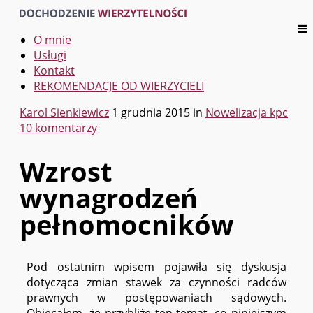
O mnie
Usługi
Kontakt
REKOMENDACJE OD WIERZYCIELI
Karol Sienkiewicz
1 grudnia 2015
in
Nowelizacja kpc
10 komentarzy
Wzrost
wynagrodzeń
pełnomocników
Pod ostatnim wpisem pojawiła się dyskusja
dotycząca zmian stawek za czynności radców
prawnych w postępowaniach sądowych.