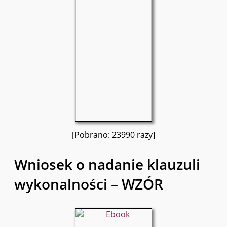
[Pobrano: 23990 razy]
Wniosek o nadanie klauzuli
wykonalności – WZÓR