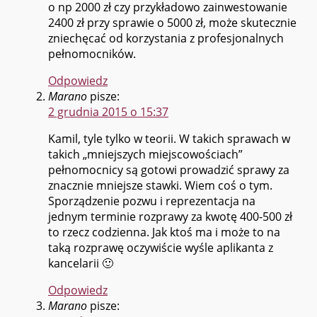
o np 2000 zł czy przykładowo zainwestowanie
2400 zł przy sprawie o 5000 zł, może skutecznie
zniechęcać od korzystania z profesjonalnych
pełnomocników.
Odpowiedz
Marano
pisze:
2 grudnia 2015 o 15:37
Kamil, tyle tylko w teorii. W takich sprawach w
takich „mniejszych miejscowościach”
pełnomocnicy są gotowi prowadzić sprawy za
znacznie mniejsze stawki. Wiem coś o tym.
Sporządzenie pozwu i reprezentacja na
jednym terminie rozprawy za kwotę 400-500 zł
to rzecz codzienna. Jak ktoś ma i może to na
taką rozprawę oczywiście wyśle aplikanta z
kancelarii 🙂
Odpowiedz
Marano
pisze: