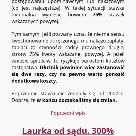
postępowaniu upominawczym lub nakazowym
(co jest najczęstsze). W takiej sytuacji stawka
minimalna wyniesie bowiem
75%
stawek
wskazanych powyżej.
Tym samym, jeśli pozwany uzna, że nie ma sensu
kwestionowanie doręczonego mu nakazu zapłaty,
zapłaci za czynności radcy prawnego drugiej
strony 75% kwoty wskazanej powyżej. A jeżeli
wniesie sprzeciw, to ryzykuje wzrostem kosztów
zastępstwa.
Dłużnik powinien więc zastanowić
się dwa razy, czy na pewno warto ponosić
dodatkowe koszty.
Poprzednie stawki nie zmieniły się od 2002 r.
Dobrze, że
w końcu doczekaliśmy się zmian.
Poprzedni wpis
Laurka od sądu. 300%