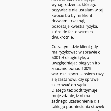
wynagrodzenia, którego
oczywiscie nie ustalam w tej
kwocie bo by mi klient
drzwiami trzasnął,
pozostaje kwestia ryzyka,
które de facto wzrosło
dwukrotnie.
Co za tym idzie klient gdy
ma ryzykowąc w sprawie o
5001 zł drugie tyle, a
uwzględniajac biegłych itp
znacznie ponad 100%
wartosci sporu – osiem razy
się zastanowi, czy sprawę
skierować do sądu.
Dlatego tez podtrzymuje
moje zdanie, iż ni ma
żadnego uzasadnienia dla
takiego podniesienia stawek