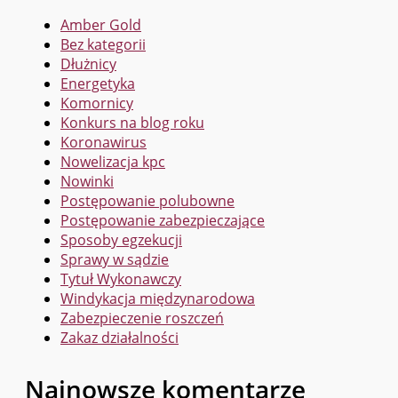
Amber Gold
Bez kategorii
Dłużnicy
Energetyka
Komornicy
Konkurs na blog roku
Koronawirus
Nowelizacja kpc
Nowinki
Postępowanie polubowne
Postępowanie zabezpieczające
Sposoby egzekucji
Sprawy w sądzie
Tytuł Wykonawczy
Windykacja międzynarodowa
Zabezpieczenie roszczeń
Zakaz działalności
Najnowsze komentarze