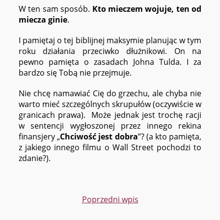
W ten sam sposób.
Kto mieczem wojuje, ten od
miecza ginie
.
I pamiętaj o tej biblijnej maksymie planując w tym
roku działania przeciwko dłużnikowi. On na
pewno pamięta o zasadach Johna Tulda. I za
bardzo się Tobą nie przejmuje.
Nie chcę namawiać Cię do grzechu, ale chyba nie
warto mieć szczególnych skrupułów (oczywiście w
granicach prawa). Może jednak jest trochę racji
w sentencji wygłoszonej przez innego rekina
finansjery „
Chciwość jest dobra
”? (a kto pamięta,
z jakiego innego filmu o Wall Street pochodzi to
zdanie?).
Poprzedni wpis