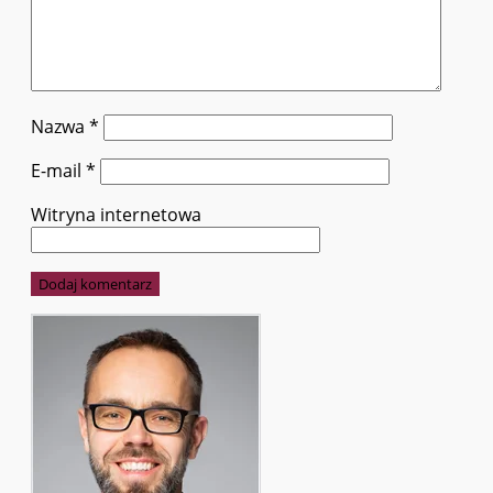
Nazwa
*
E-mail
*
Witryna internetowa