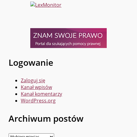
Logowanie
Zaloguj się
Kanał wpisów
Kanał komentarzy
WordPress.org
Archiwum postów
Archiwum