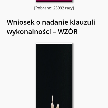
[Pobrano: 23992 razy]
Wniosek o nadanie klauzuli
wykonalności – WZÓR