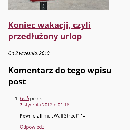
Koniec wakacji, czyli
przedłużony urlop
On 2 września, 2019
Komentarz do tego wpisu
post
Lech
pisze:
2 stycznia 2012 o 01:16
Pewnie z filmu „Wall Street” 🙂
Odpowiedz