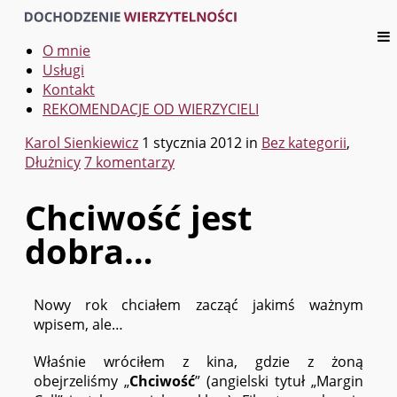
O mnie
Usługi
Kontakt
REKOMENDACJE OD WIERZYCIELI
Karol Sienkiewicz
1 stycznia 2012
in
Bez kategorii
,
Dłużnicy
7 komentarzy
Chciwość jest
dobra…
Nowy rok chciałem zacząć jakimś ważnym
wpisem, ale…
Właśnie wróciłem z kina, gdzie z żoną
obejrzeliśmy „
Chciwość
” (angielski tytuł „Margin