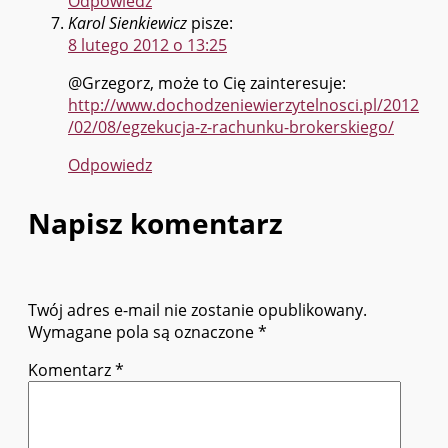
Odpowiedz
Karol Sienkiewicz
pisze:
8 lutego 2012 o 13:25
@Grzegorz, może to Cię zainteresuje:
http://www.dochodzeniewierzytelnosci.pl/2012
/02/08/egzekucja-z-rachunku-brokerskiego/
Odpowiedz
Napisz komentarz
Twój adres e-mail nie zostanie opublikowany.
Wymagane pola są oznaczone
*
Komentarz
*