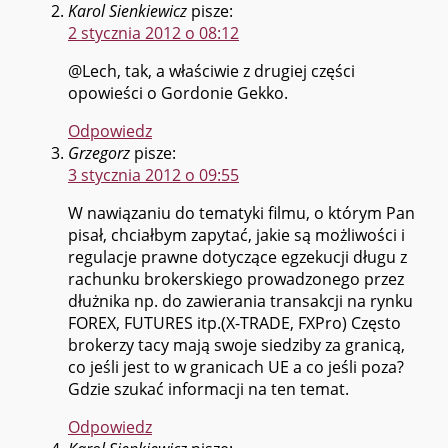
Karol Sienkiewicz
pisze:
2 stycznia 2012 o 08:12
@Lech, tak, a właściwie z drugiej części
opowieści o Gordonie Gekko.
Odpowiedz
Grzegorz
pisze:
3 stycznia 2012 o 09:55
W nawiązaniu do tematyki filmu, o którym Pan
pisał, chciałbym zapytać, jakie są możliwości i
regulacje prawne dotyczące egzekucji długu z
rachunku brokerskiego prowadzonego przez
dłużnika np. do zawierania transakcji na rynku
FOREX, FUTURES itp.(X-TRADE, FXPro) Często
brokerzy tacy mają swoje siedziby za granicą,
co jeśli jest to w granicach UE a co jeśli poza?
Gdzie szukać informacji na ten temat.
Odpowiedz