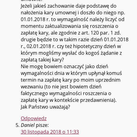
Jeżeli jakieś zachowanie daje podstawę do
nałożenia kary umownej i doszło do niego np.
01.01.2018 r. to wymagalność należy liczyć od
momentu zaktualizowania się roszczenia o
zapłatę kary, ale zgodnie z art. 120 par. 1 zd.
drugie będzie to w takim razie dzień 01.01.2018
r., 02.01.2018 r. czy też hipotetyczny dzień w
którym mogliśmy wysłać do kogoś żądanie z
zapłatą takiej kary?
Nie mogę bowiem oznaczyć jako dzień
wymagalności dnia w którym upłynął komuś
termin na zapłatę kary po moim uprzednim
wezwaniu (to nie jest bowiem dzień
faktycznego wymagalności roszczenia o
zapłatę kary w kontekście przedawnienia).
Jak Państwo uważają?
Odpowiedz
Daniel
pisze:
30 listopada 2018 o 11:33