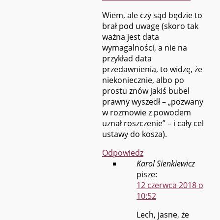
Wiem, ale czy sąd będzie to
brał pod uwagę (skoro tak
ważna jest data
wymagalności, a nie na
przykład data
przedawnienia, to widzę, że
niekoniecznie, albo po
prostu znów jakiś bubel
prawny wyszedł – „pozwany
w rozmowie z powodem
uznał roszczenie” – i cały cel
ustawy do kosza).
Odpowiedz
Karol Sienkiewicz
pisze:
12 czerwca 2018 o
10:52
Lech, jasne, że