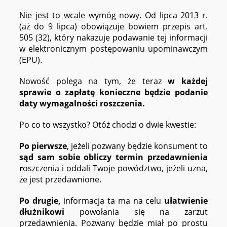
Nie jest to wcale wymóg nowy. Od lipca 2013 r.
(aż do 9 lipca) obowiązuje bowiem przepis art.
505 (32), który nakazuje podawanie tej informacji
w elektronicznym postępowaniu upominawczym
(EPU).
Nowość polega na tym, że teraz
w każdej
sprawie o zapłatę konieczne będzie podanie
daty wymagalności roszczenia.
Po co to wszystko? Otóż chodzi o dwie kwestie:
Po pierwsze
, jeżeli pozwany będzie konsument to
sąd sam sobie obliczy termin przedawnienia
r
oszczenia i oddali Twoje powództwo, jeżeli uzna,
że jest przedawnione.
Po drugie,
informacja ta ma na celu
ułatwienie
dłużnikowi
powołania się na zarzut
przedawnienia. Pozwany będzie miał po prostu