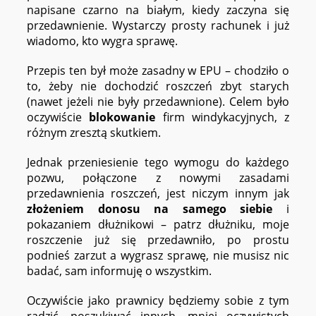
napisane czarno na białym, kiedy zaczyna się
przedawnienie. Wystarczy prosty rachunek i już
wiadomo, kto wygra sprawę.
Przepis ten był może zasadny w EPU – chodziło o
to, żeby nie dochodzić roszczeń zbyt starych
(nawet jeżeli nie były przedawnione). Celem było
oczywiście
blokowanie
firm windykacyjnych, z
różnym zresztą skutkiem.
Jednak przeniesienie tego wymogu do każdego
pozwu, połączone z nowymi zasadami
przedawnienia roszczeń, jest niczym innym jak
złożeniem donosu na samego siebie
i
pokazaniem dłużnikowi – patrz dłużniku, moje
roszczenie już się przedawniło, po prostu
podnieś zarzut a wygrasz sprawę, nie musisz nic
badać, sam informuję o wszystkim.
Oczywiście jako prawnicy będziemy sobie z tym