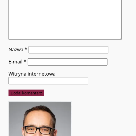
Nazwa
*
E-mail
*
Witryna internetowa