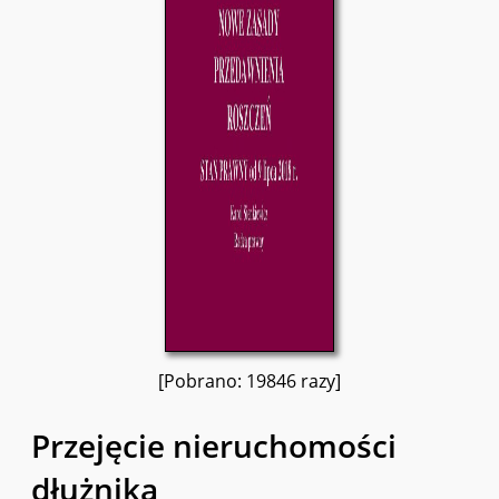
[Pobrano: 19846 razy]
Przejęcie nieruchomości
dłużnika