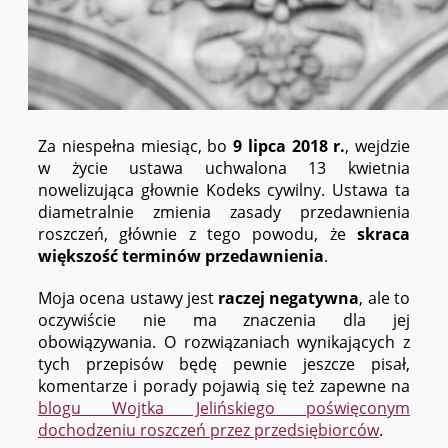
Za niespełna miesiąc, bo
9 lipca 2018 r.
, wejdzie
w życie ustawa uchwalona 13 kwietnia
nowelizująca głownie Kodeks cywilny. Ustawa ta
diametralnie zmienia zasady przedawnienia
roszczeń, głównie z tego powodu, że
skraca
większość terminów przedawnienia
.
Moja ocena ustawy jest
raczej negatywna
, ale to
oczywiście nie ma znaczenia dla jej
obowiązywania. O rozwiązaniach wynikających z
tych przepisów będę pewnie jeszcze pisał,
komentarze i porady pojawią się też zapewne na
blogu Wojtka Jelińskiego poświęconym
dochodzeniu roszczeń przez przedsiębiorców
.