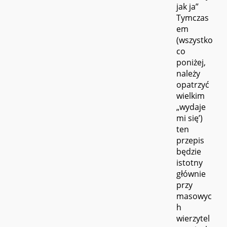
jak ja”
Tymczas
em
(wszystko
co
poniżej,
należy
opatrzyć
wielkim
„wydaje
mi się’)
ten
przepis
będzie
istotny
głównie
przy
masowyc
h
wierzytel