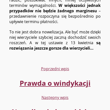
radzić, poszukiwać innych, mniej oczywistych
terminów wymagalności.
W większości jednak
przypadków nie będzie żadnego marginesu
–
przedawnienie rozpoczyna się bezpośrednio po
upływie terminu płatności.
To nie jest dobra nowelizacja. Ale być może dzięki
niej wierzyciele szybciej zaczną dochodzić swoich
roszczeń. A w tej ustawie z 13 kwietnia
są
rozwiązania jeszcze gorsze dla wierzycieli…
Poprzedni wpis
Prawda o windykacji
Następny wpis