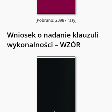
[Pobrano: 23987 razy]
Wniosek o nadanie klauzuli
wykonalności – WZÓR