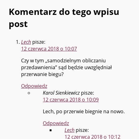
Komentarz do tego wpisu
post
Lech
pisze:
12 czerwca 2018 o 10:07
Czy w tym „samodzielnym obliczaniu
przedawnienia” sąd będzie uwzględniał
przerwanie biegu?
Odpowiedz
Karol Sienkiewicz
pisze:
12 czerwca 2018 o 10:09
Lech, po przerwie biegnie na nowo.
Odpowiedz
Lech
pisze:
12 czerwca 2018 o 10:12