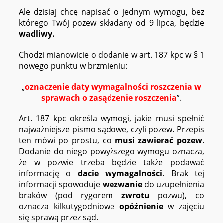
Ale dzisiaj chcę napisać o jednym wymogu, bez
którego Twój pozew składany od 9 lipca, będzie
wadliwy.
Chodzi mianowicie o dodanie w art. 187 kpc w § 1
nowego punktu w brzmieniu:
„
oznaczenie daty wymagalności roszczenia w
sprawach o zasądzenie roszczenia
”.
Art. 187 kpc określa wymogi, jakie musi spełnić
najważniejsze pismo sądowe, czyli pozew. Przepis
ten mówi po prostu, co
musi zawierać pozew
.
Dodanie do niego powyższego wymogu oznacza,
że w pozwie trzeba będzie także podawać
informację o
dacie wymagalności
. Brak tej
informacji spowoduje
wezwanie
do uzupełnienia
braków (pod rygorem
zwrotu
pozwu), co
oznacza kilkutygodniowe
opóźnienie
w zajęciu
się sprawą przez sąd.