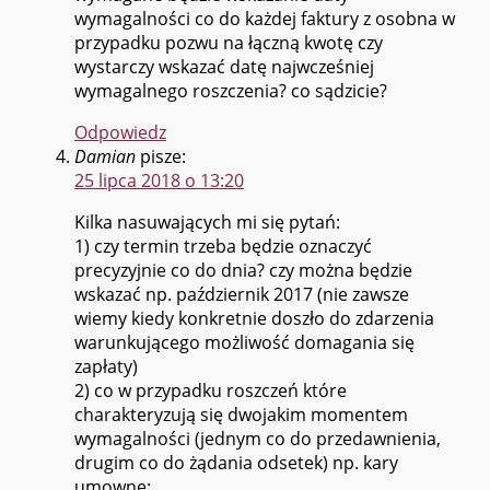
wymagalności co do każdej faktury z osobna w
przypadku pozwu na łączną kwotę czy
wystarczy wskazać datę najwcześniej
wymagalnego roszczenia? co sądzicie?
Odpowiedz
Damian
pisze:
25 lipca 2018 o 13:20
Kilka nasuwających mi się pytań:
1) czy termin trzeba będzie oznaczyć
precyzyjnie co do dnia? czy można będzie
wskazać np. październik 2017 (nie zawsze
wiemy kiedy konkretnie doszło do zdarzenia
warunkującego możliwość domagania się
zapłaty)
2) co w przypadku roszczeń które
charakteryzują się dwojakim momentem
wymagalności (jednym co do przedawnienia,
drugim co do żądania odsetek) np. kary
umowne: