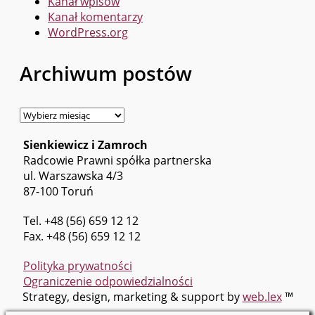
Kanał wpisów
Kanał komentarzy
WordPress.org
Archiwum postów
Archiwum
postów
Sienkiewicz i Zamroch
Radcowie Prawni spółka partnerska
ul. Warszawska 4/3
87-100 Toruń
Tel. +48 (56) 659 12 12
Fax. +48 (56) 659 12 12
Polityka prywatności
Ograniczenie odpowiedzialności
Strategy, design, marketing & support by
web.lex
™