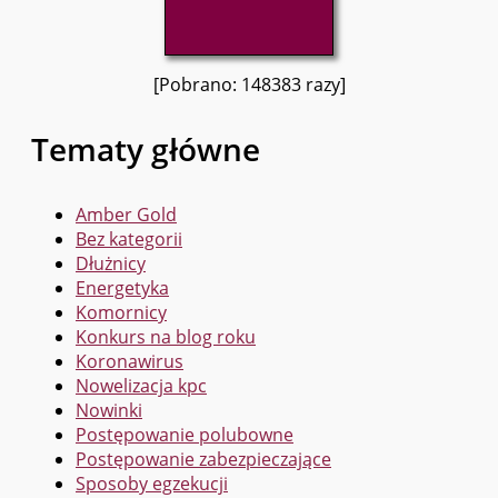
[Pobrano: 148383 razy]
Tematy główne
Amber Gold
Bez kategorii
Dłużnicy
Energetyka
Komornicy
Konkurs na blog roku
Koronawirus
Nowelizacja kpc
Nowinki
Postępowanie polubowne
Postępowanie zabezpieczające
Sposoby egzekucji