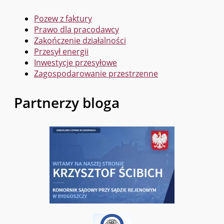
Pozew z faktury
Prawo dla pracodawcy
Zakończenie działalności
Przesył energii
Inwestycje przesyłowe
Zagospodarowanie przestrzenne
Partnerzy bloga