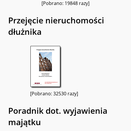
[Pobrano: 19848 razy]
Przejęcie nieruchomości
dłużnika
[Pobrano: 32530 razy]
Poradnik dot. wyjawienia
majątku