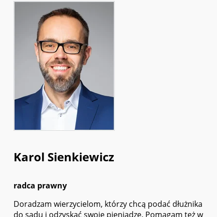
Karol Sienkiewicz
radca prawny
Doradzam wierzycielom, którzy chcą podać dłużnika
do sądu i odzyskać swoje pieniądze. Pomagam też w