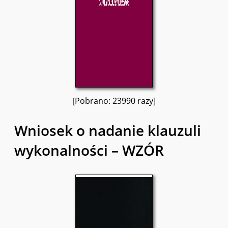
[Pobrano: 23990 razy]
Wniosek o nadanie klauzuli
wykonalności – WZÓR