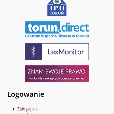
Logowanie
Zaloguj się