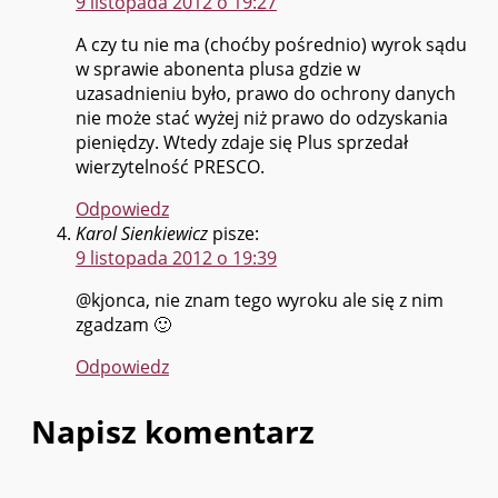
9 listopada 2012 o 19:27
A czy tu nie ma (choćby pośrednio) wyrok sądu
w sprawie abonenta plusa gdzie w
uzasadnieniu było, prawo do ochrony danych
nie może stać wyżej niż prawo do odzyskania
pieniędzy. Wtedy zdaje się Plus sprzedał
wierzytelność PRESCO.
Odpowiedz
Karol Sienkiewicz
pisze:
9 listopada 2012 o 19:39
@kjonca, nie znam tego wyroku ale się z nim
zgadzam 🙂
Odpowiedz
Napisz komentarz