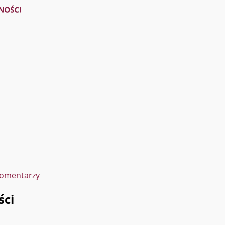
komentarzy
ści