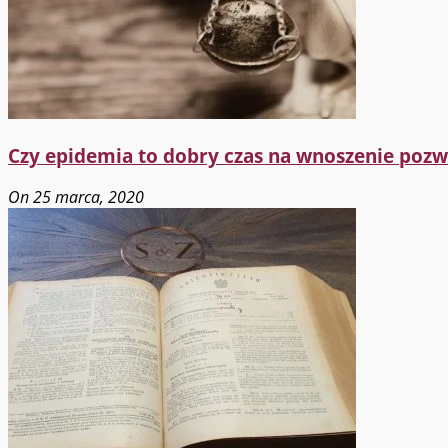
Czy epidemia to dobry czas na wnoszenie poz
On 25 marca, 2020