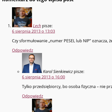
Lech
pisze:
6 sierpnia 2013 o 13:03
Czy sformułowanie „numer PESEL lub NIP” oznacza, ż
Odpowiedz
Karol Sienkiewicz
pisze:
6 sierpnia 2013 o 16:00
Tylko przedsiębiorcy, bo osoba fizyczna – nie pr
Odpowiedz