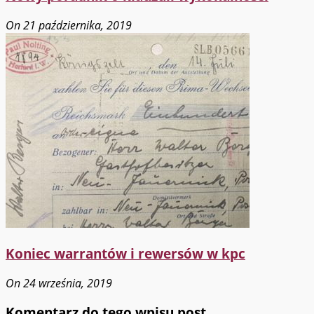
On 21 października, 2019
Koniec warrantów i rewersów w kpc
On 24 września, 2019
Komentarz do tego wpisu post