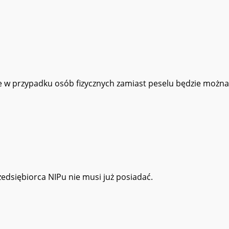
e w przypadku osób fizycznych zamiast peselu będzie możn
zedsiębiorca NIPu nie musi już posiadać.